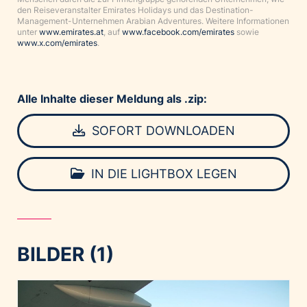
den Reiseveranstalter Emirates Holidays und das Destination-
Management-Unternehmen Arabian Adventures. Weitere Informationen
unter
www.emirates.at
, auf
www.facebook.com/emirates
sowie
www.x.com/emirates
.
Alle Inhalte dieser Meldung als .zip:
SOFORT DOWNLOADEN
IN DIE LIGHTBOX LEGEN
BILDER (1)