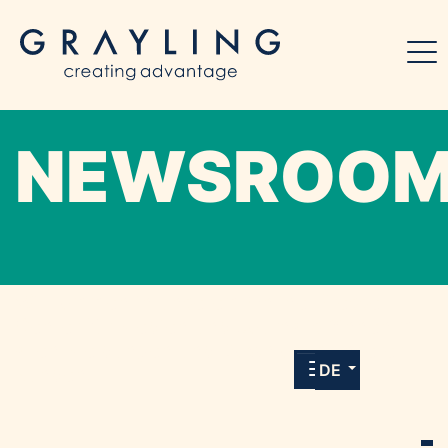
NEWSROO
Willkommen in unserem Online-Presse-
Center für Medien und Journalist*innen mit
allen Meldungen und Downloads unserer
DE
Kunden.