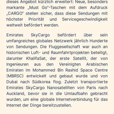
dieses Angebot kürzlich erweitert: Neue, besonders
markante „Must Go“-Taschen mit dem Aufdruck
„CARGO“ stellen sicher, dass diese Sendungen mit
höchster Priorität und Servicegeschwindigkeit
weltweit befördert werden.
Emirates SkyCargo befördert über sein
umfangreiches globales Netzwerk jährlich Hunderte
von Sendungen. Die Fluggesellschaft war auch an
historischen Luft- und Raumfahrtprojekten beteiligt,
darunter KhalifaSat, der erste Satellit, der von
Ingenieuren aus den Vereinigten Arabischen
Emiraten im Mohammed Bin Rashid Space Centre
(MBRSC) entwickelt und gebaut wurde und von
Dubai nach Südkorea flog. Zuletzt transportierte
Emirates SkyCargo Nanosatelliten von Paris nach
Auckland, bevor sie in die Umlaufbahn gebracht
wurden, um eine globale Internetverbindung für das
Internet der Dinge bereitzustellen.