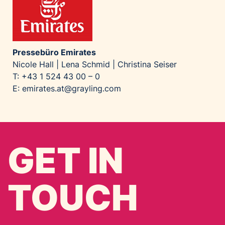
Pressebüro Emirates
Nicole Hall | Lena Schmid | Christina Seiser
T: +43 1 524 43 00 – 0
E:
emirates.at@grayling.com
GET IN
TOUCH