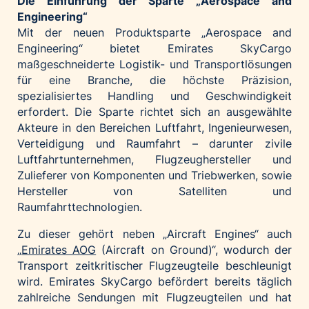
Die Einführung der Sparte „Aerospace and
Engineering“
Mit der neuen Produktsparte „Aerospace and
Engineering“ bietet Emirates SkyCargo
maßgeschneiderte Logistik- und Transportlösungen
für eine Branche, die höchste Präzision,
spezialisiertes Handling und Geschwindigkeit
erfordert. Die Sparte richtet sich an ausgewählte
Akteure in den Bereichen Luftfahrt, Ingenieurwesen,
Verteidigung und Raumfahrt – darunter zivile
Luftfahrtunternehmen, Flugzeughersteller und
Zulieferer von Komponenten und Triebwerken, sowie
Hersteller von Satelliten und
Raumfahrttechnologien.
Zu dieser gehört neben „Aircraft Engines“ auch
„
Emirates AOG
(Aircraft on Ground)“, wodurch der
Transport zeitkritischer Flugzeugteile beschleunigt
wird. Emirates SkyCargo befördert bereits täglich
zahlreiche Sendungen mit Flugzeugteilen und hat