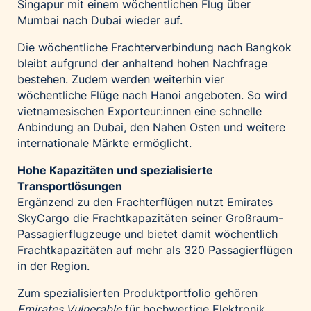
Singapur mit einem wöchentlichen Flug über
Mumbai nach Dubai wieder auf.
Die wöchentliche Frachterverbindung nach Bangkok
bleibt aufgrund der anhaltend hohen Nachfrage
bestehen. Zudem werden weiterhin vier
wöchentliche Flüge nach Hanoi angeboten. So wird
vietnamesischen Exporteur:innen eine schnelle
Anbindung an Dubai, den Nahen Osten und weitere
internationale Märkte ermöglicht.
Hohe Kapazitäten und spezialisierte
Transportlösungen
Ergänzend zu den Frachterflügen nutzt Emirates
SkyCargo die Frachtkapazitäten seiner Großraum-
Passagierflugzeuge und bietet damit wöchentlich
Frachtkapazitäten auf mehr als 320 Passagierflügen
in der Region.
Zum spezialisierten Produktportfolio gehören
Emirates Vulnerable
für hochwertige Elektronik,