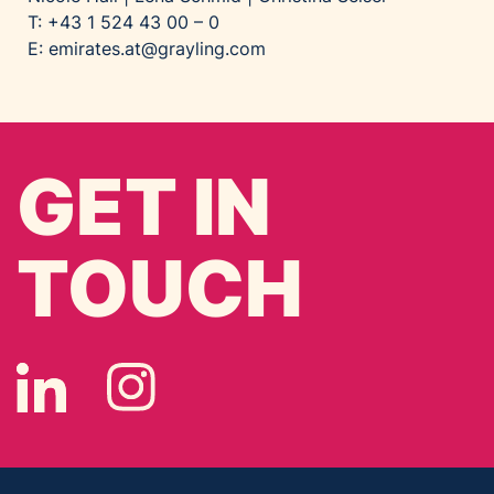
T: +43 1 524 43 00 – 0
E:
emirates.at@grayling.com
GET IN
TOUCH