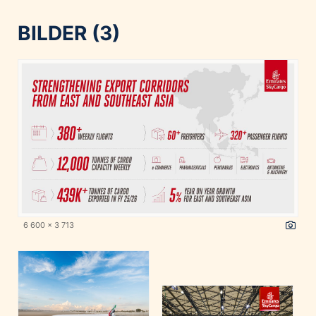
BILDER (3)
6 600 x 3 713