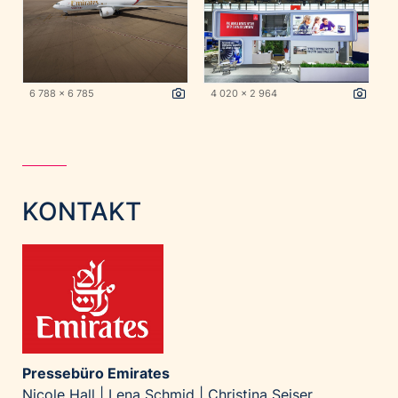
6 788 x 6 785
4 020 x 2 964
KONTAKT
Pressebüro Emirates
Nicole Hall | Lena Schmid | Christina Seiser