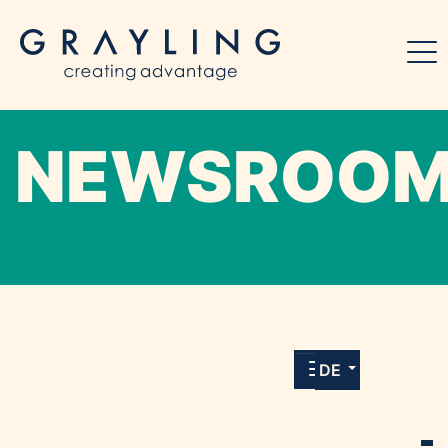
NEWSROO
Willkommen in unserem Online-Presse-
Center für Medien und Journalist*innen mit
allen Meldungen und Downloads unserer
DE
Kunden.