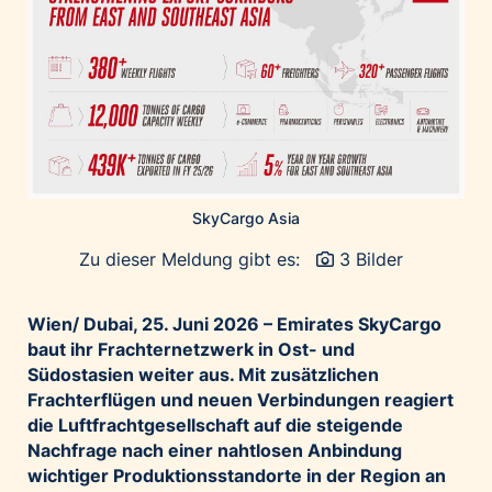
Home of Work
Huawei Consumer Business Group
IT:U
JP Immobilien
JYSK
Kroatische Zentrale für Tourismus
List Holding Gruppe
SkyCargo Asia
Marble House
Zu dieser Meldung gibt es:
3 Bilder
Mediaplus
Microsoft
Wien/ Dubai, 25. Juni 2026 – Emirates SkyCargo
Mondelēz Österreich
baut ihr Frachternetzwerk in Ost- und
Südostasien weiter aus. Mit zusätzlichen
Muse Electronics
Frachterflügen und neuen Verbindungen reagiert
Neuroth
die Luftfrachtgesellschaft auf die steigende
öbv – Österreichischer Bundesverlag
Nachfrage nach einer nahtlosen Anbindung
wichtiger Produktionsstandorte in der Region an
Ökopharm