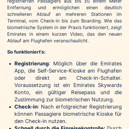
registrierten Passagiers aus bis zu einem Meter
Entfernung und ermöglichen einen deutlich
schnelleren Ablauf an mehreren Stationen im
Terminal, vom Check-in bis zum Boarding. Wie das
biometrische System in der Praxis funktioniert, zeigt
Emirates in einem kurzen
Video
, das den neuen
Ablauf am Flughafen veranschaulicht.
So funktioniert’s:
Registrierung
: Möglich über die Emirates
App, die Self-Service-Kioske am Flughafen
oder direkt am Check-in-Schalter.
Voraussetzung ist ein Emirates Skywards
Konto, ein gültiger Reisepass und die
Zustimmung zur biometrischen Nutzung.
Check-in
: Nach erfolgreicher Registrierung
können Passagiere biometrische Kioske für
den Check-in nutzen.
Schnell durch die Einreisekontrolle:
Durch