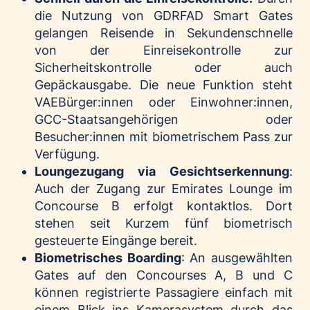
die Nutzung von GDRFAD Smart Gates
gelangen Reisende in Sekundenschnelle
von der Einreisekontrolle zur
Sicherheitskontrolle oder auch
Gepäckausgabe. Die neue Funktion steht
VAEBürger:innen oder Einwohner:innen,
GCC-Staatsangehörigen oder
Besucher:innen mit biometrischem Pass zur
Verfügung.
Loungezugang via Gesichtserkennung
:
Auch der Zugang zur Emirates Lounge im
Concourse B erfolgt kontaktlos. Dort
stehen seit Kurzem fünf biometrisch
gesteuerte Eingänge bereit.
Biometrisches Boarding
: An ausgewählten
Gates auf den Concourses A, B und C
können registrierte Passagiere einfach mit
einem Blick ins Kamerasystem durch das