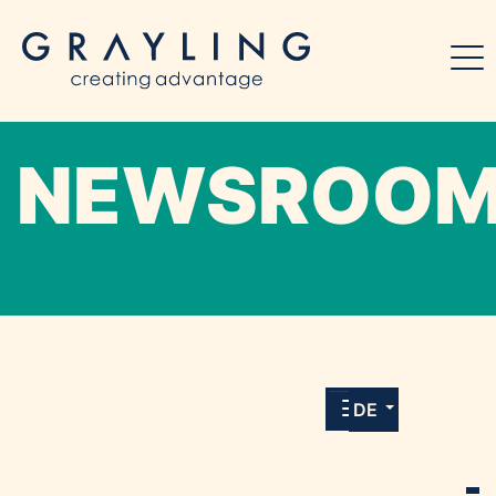
NEWSROO
Willkommen in unserem Online-Presse-
Center für Medien und Journalist*innen mit
allen Meldungen und Downloads unserer
DE
Kunden.