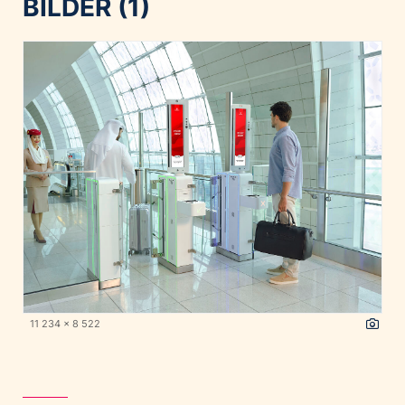
BILDER (1)
11 234 x 8 522