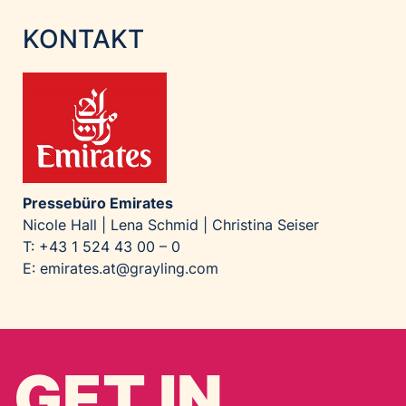
KONTAKT
Pressebüro Emirates
Nicole Hall | Lena Schmid | Christina Seiser
T: +43 1 524 43 00 – 0
E:
emirates.at@grayling.com
GET IN