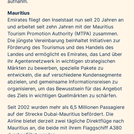
aufnahm.
Mauritius
Emirates fliegt den Inselstaat nun seit 20 Jahren an
und arbeitet seit zehn Jahren mit der Mauritius
Tourism Promotion Authority (MTPA) zusammen.
Die jüngste Vereinbarung beinhaltet Initiativen zur
Förderung des Tourismus und des Handels des
Landes und ermöglicht es Emirates, das Land über
ihr Agentennetzwerk in wichtigen strategischen
Märkten zu bewerben, spezielle Pakete zu
entwickeln, die auf verschiedene Kundensegmente
abzielen, und gemeinsame Informationsreisen zu
organisieren, um das Bewusstsein für das Angebot
des Ziels in wichtigen Quellmärkten zu schärfen.
Seit 2002 wurden mehr als 6,5 Millionen Passagiere
auf der Strecke Dubai-Mauritius befördert. Die
Airline bietet derzeit zwei tägliche Direktflüge nach
Mauritius an, die beide mit ihrem Flaggschiff A380