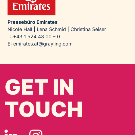
Pressebüro Emirates
Nicole Hall | Lena Schmid | Christina Seiser
T: +43 1 524 43 00 – 0
E:
emirates.at@grayling.com
GET IN
TOUCH