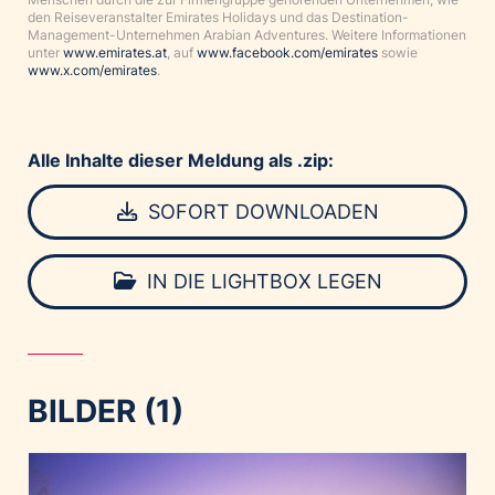
den Reiseveranstalter Emirates Holidays und das Destination-
Management-Unternehmen Arabian Adventures. Weitere Informationen
unter
www.emirates.at
, auf
www.facebook.com/emirates
sowie
www.x.com/emirates
.
Alle Inhalte dieser Meldung als .zip:
SOFORT DOWNLOADEN
IN DIE LIGHTBOX LEGEN
BILDER (1)