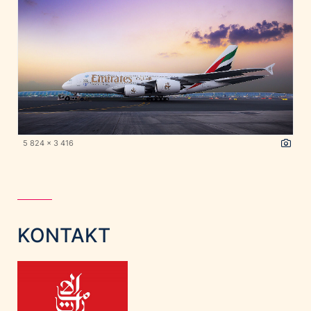
5 824 x 3 416
KONTAKT