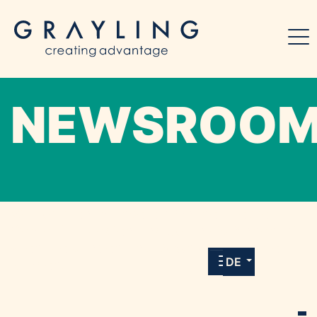
NEWSROO
Willkommen in unserem Online-Presse-
Center für Medien und Journalist*innen mit
allen Meldungen und Downloads unserer
DE
Kunden.