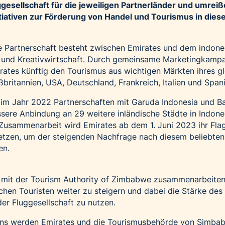
esellschaft für die jeweiligen Partnerländer und umrei
iativen zur Förderung von Handel und Tourismus in dies
che Partnerschaft besteht zwischen Emirates und dem indon
s und Kreativwirtschaft. Durch gemeinsame Marketingkamp
mirates künftig den Tourismus aus wichtigen Märkten ihres g
britannien, USA, Deutschland, Frankreich, Italien und Spani
 im Jahr 2022 Partnerschaften mit Garuda Indonesia und Ba
sere Anbindung an 29 weitere inländische Städte in Indone
Zusammenarbeit wird Emirates ab dem 1. Juni 2023 ihr Flag
tzen, um der steigenden Nachfrage nach diesem beliebten
en.
g mit der Tourism Authority of Zimbabwe zusammenarbeite
chen Touristen weiter zu steigern und dabei die Stärke des
er Fluggesellschaft zu nutzen.
 werden Emirates und die Tourismusbehörde von Simbab