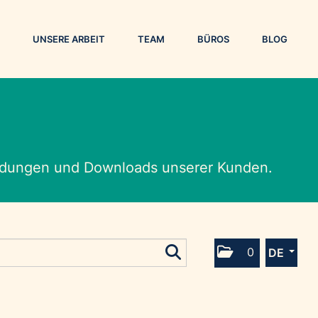
UNSERE ARBEIT
TEAM
BÜROS
BLOG
eldungen und Downloads unserer Kunden.
0
DE