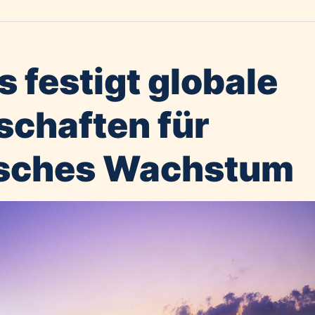
 festigt globale
schaften für
isches Wachstum