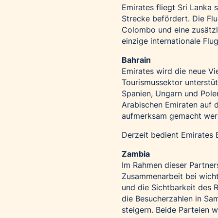
Emirates fliegt Sri Lanka 
Strecke befördert. Die Flu
Colombo und eine zusätzli
einzige internationale Flu
Bahrain
Emirates wird die neue Vi
Tourismussektor unterstüt
Spanien, Ungarn und Pole
Arabischen Emiraten auf di
aufmerksam gemacht wer
Derzeit bedient Emirates 
Zambia
Im Rahmen dieser Partner
Zusammenarbeit bei wichti
und die Sichtbarkeit des R
die Besucherzahlen in Sa
steigern. Beide Parteien