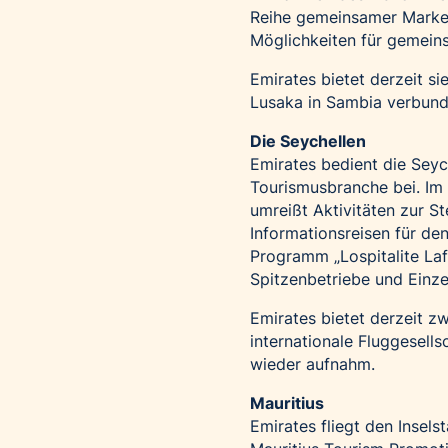
Reihe gemeinsamer Marke
Möglichkeiten für gemein
Emirates bietet derzeit s
Lusaka in Sambia verbund
Die Seychellen
Emirates bedient die Seyc
Tourismusbranche bei. Im
umreißt Aktivitäten zur S
Informationsreisen für de
Programm „Lospitalite Laf
Spitzenbetriebe und Einze
Emirates bietet derzeit zw
internationale Fluggesell
wieder aufnahm.
Mauritius
Emirates fliegt den Insels