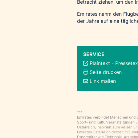
Betracht ziehen, um den 
Emirates nahm den Flugbe
der Jahre auf eine täglic
SERVICE
Plaintext
-
Pressetex
Seite drucken
Link mailen
***
Emirates verbindet Menschen und Ort
Sport- und Kulturveranstaltungen un
Österreich, inspiriert zum Reisen 
Emirates Österreich derzeit mit übe
Exportgüter wie Elektronik, Arzneim