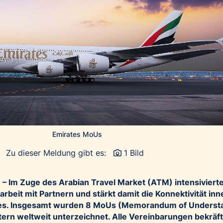
Emirates MoUs
Zu dieser Meldung gibt es:
1 Bild
– Im Zuge des Arabian Travel Market (ATM) intensiviert
beit mit Partnern und stärkt damit die Konnektivität inn
kes. Insgesamt wurden 8 MoUs (Memorandum of Underst
rn weltweit unterzeichnet. Alle Vereinbarungen bekräf