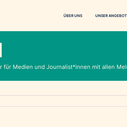
ÜBER UNS
UNSER ANGEBOT
M
 für Medien und Journalist*innen mit allen M