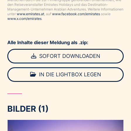
den Reiseveranstalter Emirates Holidays und das Destination-
Management-Unternehmen Arabian Adventures. Weitere Informationen
unter
www.emirates.at
, auf
www.facebook.com/emirates
sowie
www.x.com/emirates
.
Alle Inhalte dieser Meldung als .zip:
SOFORT DOWNLOADEN
IN DIE LIGHTBOX LEGEN
BILDER (1)