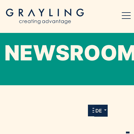
NEWSROO
Willkommen in unserem Online-Presse-
Center für Medien und Journalist*innen mit
allen Meldungen und Downloads unserer
DE
Kunden.