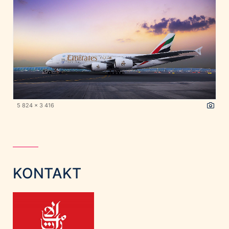
5 824 x 3 416
KONTAKT