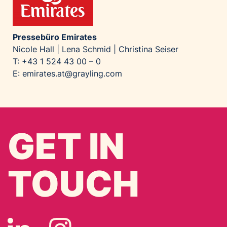
Pressebüro Emirates
Nicole Hall | Lena Schmid | Christina Seiser
T: +43 1 524 43 00 – 0
E:
emirates.at@grayling.com
GET IN
TOUCH