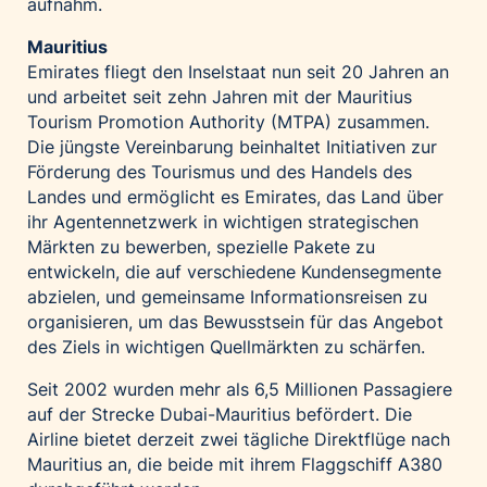
aufnahm.
Mauritius
Emirates fliegt den Inselstaat nun seit 20 Jahren an
und arbeitet seit zehn Jahren mit der Mauritius
Tourism Promotion Authority (MTPA) zusammen.
Die jüngste Vereinbarung beinhaltet Initiativen zur
Förderung des Tourismus und des Handels des
Landes und ermöglicht es Emirates, das Land über
ihr Agentennetzwerk in wichtigen strategischen
Märkten zu bewerben, spezielle Pakete zu
entwickeln, die auf verschiedene Kundensegmente
abzielen, und gemeinsame Informationsreisen zu
organisieren, um das Bewusstsein für das Angebot
des Ziels in wichtigen Quellmärkten zu schärfen.
Seit 2002 wurden mehr als 6,5 Millionen Passagiere
auf der Strecke Dubai-Mauritius befördert. Die
Airline bietet derzeit zwei tägliche Direktflüge nach
Mauritius an, die beide mit ihrem Flaggschiff A380