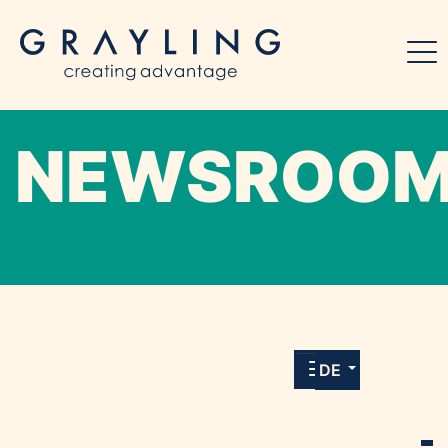
NEWSROO
Willkommen in unserem Online-Presse-
Center für Medien und Journalist*innen mit
allen Meldungen und Downloads unserer
DE
Kunden.