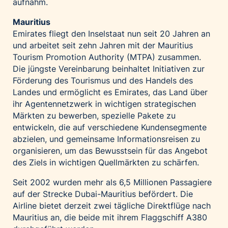
aufnahm.
Mauritius
Emirates fliegt den Inselstaat nun seit 20 Jahren an
und arbeitet seit zehn Jahren mit der Mauritius
Tourism Promotion Authority (MTPA) zusammen.
Die jüngste Vereinbarung beinhaltet Initiativen zur
Förderung des Tourismus und des Handels des
Landes und ermöglicht es Emirates, das Land über
ihr Agentennetzwerk in wichtigen strategischen
Märkten zu bewerben, spezielle Pakete zu
entwickeln, die auf verschiedene Kundensegmente
abzielen, und gemeinsame Informationsreisen zu
organisieren, um das Bewusstsein für das Angebot
des Ziels in wichtigen Quellmärkten zu schärfen.
Seit 2002 wurden mehr als 6,5 Millionen Passagiere
auf der Strecke Dubai-Mauritius befördert. Die
Airline bietet derzeit zwei tägliche Direktflüge nach
Mauritius an, die beide mit ihrem Flaggschiff A380