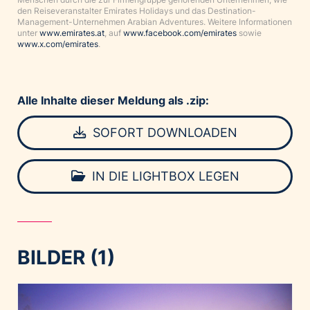
den Reiseveranstalter Emirates Holidays und das Destination-
Management-Unternehmen Arabian Adventures. Weitere Informationen
unter
www.emirates.at
, auf
www.facebook.com/emirates
sowie
www.x.com/emirates
.
Alle Inhalte dieser Meldung als .zip:
SOFORT DOWNLOADEN
IN DIE LIGHTBOX LEGEN
BILDER (1)