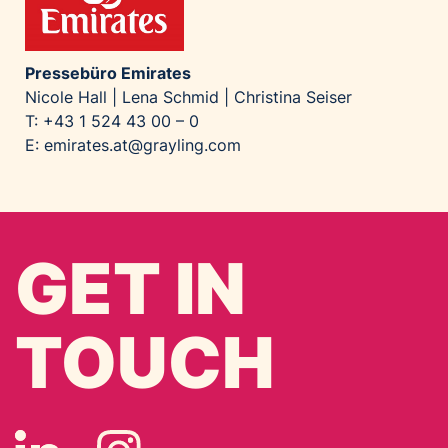
Pressebüro Emirates
Nicole Hall | Lena Schmid | Christina Seiser
T: +43 1 524 43 00 – 0
E:
emirates.at@grayling.com
GET IN
TOUCH