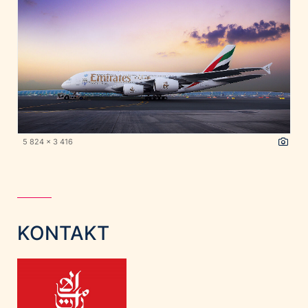
5 824 x 3 416
KONTAKT