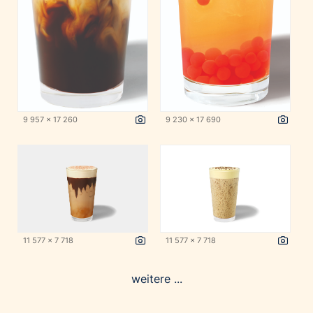
9 957 x 17 260
9 230 x 17 690
11 577 x 7 718
11 577 x 7 718
weitere ...