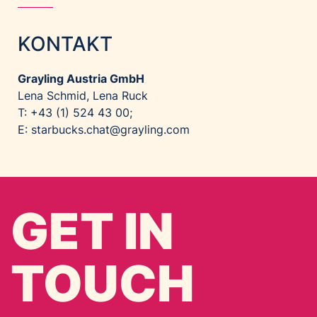
KONTAKT
Grayling Austria GmbH
Lena Schmid, Lena Ruck
T: +43 (1) 524 43 00;
E:
starbucks.chat@grayling.com
GET IN
TOUCH