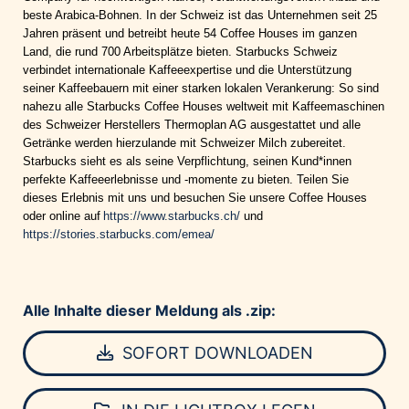
beste Arabica-Bohnen. In der Schweiz ist das Unternehmen seit 25
Jahren präsent und betreibt heute 54 Coffee Houses im ganzen
Land, die rund 700 Arbeitsplätze bieten. Starbucks Schweiz
verbindet internationale Kaffeeexpertise und die Unterstützung
seiner Kaffeebauern mit einer starken lokalen Verankerung: So sind
nahezu alle Starbucks Coffee Houses weltweit mit Kaffeemaschinen
des Schweizer Herstellers Thermoplan AG ausgestattet und alle
Getränke werden hierzulande mit Schweizer Milch zubereitet.
Starbucks sieht es als seine Verpflichtung, seinen Kund*innen
perfekte Kaffeeerlebnisse und -momente zu bieten. Teilen Sie
dieses Erlebnis mit uns und besuchen Sie unsere Coffee Houses
oder online auf
https://www.starbucks.ch/
und
https://stories.starbucks.com/emea/
Alle Inhalte dieser Meldung als .zip:
SOFORT DOWNLOADEN