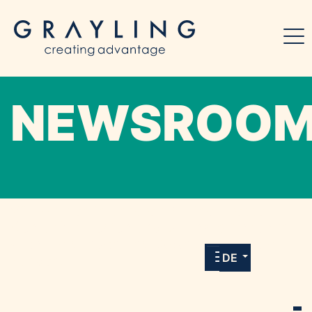
NEWSROO
Willkommen in unserem Online-Presse-
Center für Medien und Journalist*innen mit
allen Meldungen und Downloads unserer
DE
Kunden.