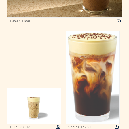
1 080 x 1 350
11 577 x 7 718
9 957 x 17 260