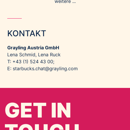
weitere ...
KONTAKT
Grayling Austria GmbH
Lena Schmid, Lena Ruck
T: +43 (1) 524 43 00;
E:
starbucks.chat@grayling.com
GET IN