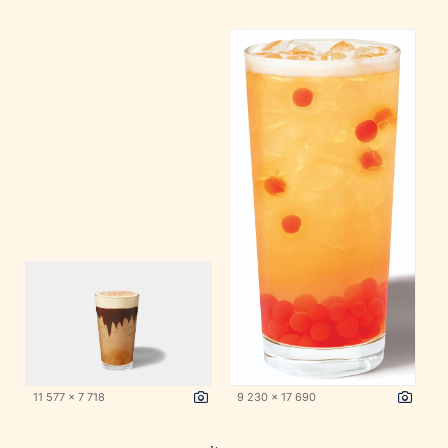
11 577 x 7 718
9 230 x 17 690