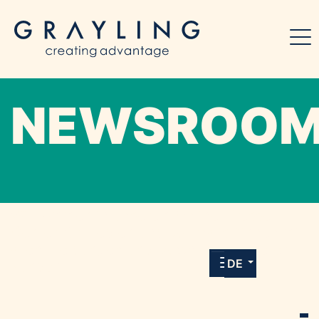
NEWSROO
Willkommen in unserem Online-Presse-
Center für Medien und Journalist*innen mit
allen Meldungen und Downloads unserer
DE
Kunden.