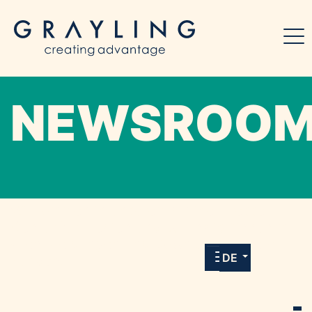
NEWSROO
Willkommen in unserem Online-Presse-
Center für Medien und Journalist*innen mit
allen Meldungen und Downloads unserer
DE
Kunden.