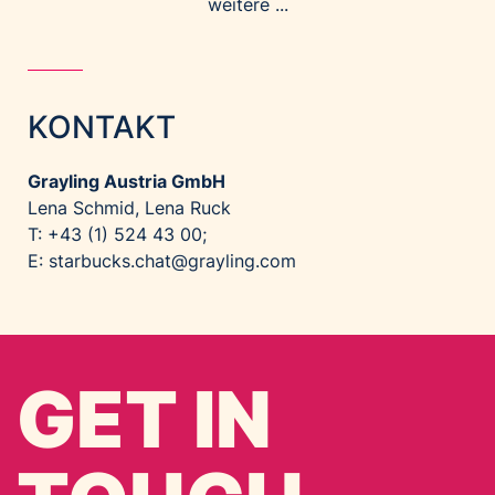
weitere ...
KONTAKT
Grayling Austria GmbH
Lena Schmid, Lena Ruck
T: +43 (1) 524 43 00;
E:
starbucks.chat@grayling.com
GET IN