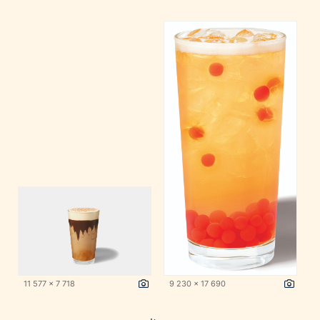
11 577 x 7 718
9 230 x 17 690