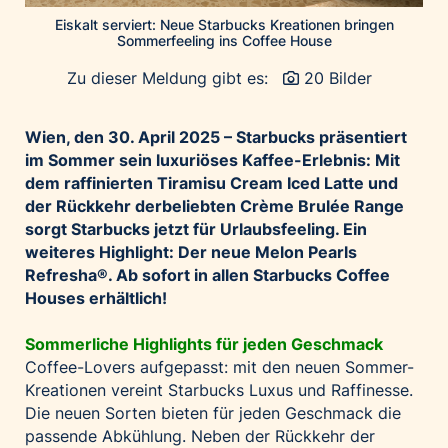
Palfinger AG
Eiskalt serviert: Neue Starbucks Kreationen bringen
Sommerfeeling ins Coffee House
Polestar
Zu dieser Meldung gibt es:
20 Bilder
REXEL Austria
Starbucks
Wien, den 30.
April 2025 – Starbucks präsentiert
Superbrands Austria
im Sommer sein luxuriöses Kaffee-Erlebnis: Mit
Tante Fanny
dem raffinierten Tiramisu Cream Iced Latte und
der Rückkehr der
beliebten Crème Brulée Range
Vollpension
sorgt Starbucks jetzt für Urlaubsfeeling. Ein
win2day
weiteres Highlight: Der neue Melon Pearls
Wolt
Refresha
®. Ab sofort in allen Starbucks Coffee
Houses erhältlich!
woom bikes
Kontakt
Sommerliche Highlights für jeden Geschmack
Coffee-Lovers aufgepasst: mit den neuen Sommer-
Kreationen vereint Starbucks Luxus und Raffinesse.
Die neuen Sorten bieten für jeden Geschmack die
passende Abkühlung. Neben der Rückkehr der