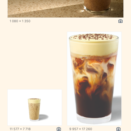
1 080 x 1 350
11 577 x 7 718
9 957 x 17 260