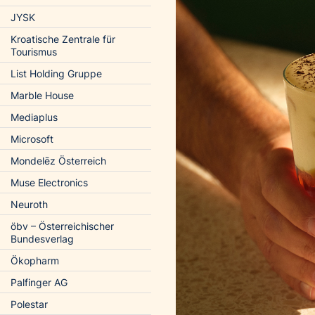
JYSK
Kroatische Zentrale für
Tourismus
List Holding Gruppe
Marble House
Mediaplus
Microsoft
Mondelēz Österreich
Muse Electronics
Neuroth
öbv – Österreichischer
Bundesverlag
Ökopharm
Palfinger AG
Polestar