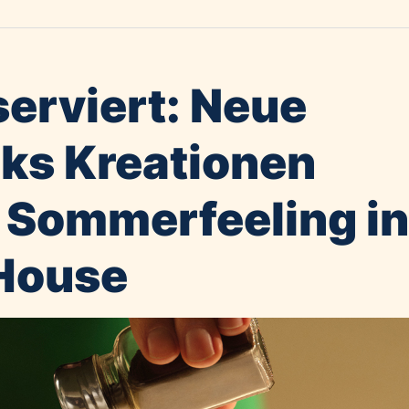
serviert: Neue
ks Kreationen
 Sommerfeeling i
House