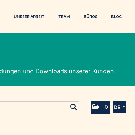
UNSERE ARBEIT
TEAM
BÜROS
BLOG
eldungen und Downloads unserer Kunden.
0
DE