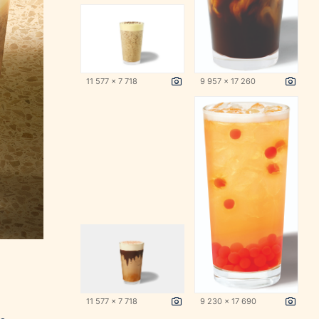
11 577 x 7 718
9 957 x 17 260
11 577 x 7 718
9 230 x 17 690