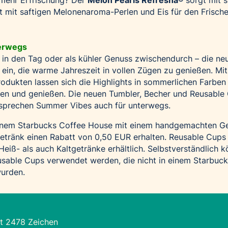
 mit saftigen Melonenaroma-Perlen und Eis für den Frische
terwegs
t in den Tag oder als kühler Genuss zwischendurch – die ne
in, die warme Jahreszeit in vollen Zügen zu genießen. Mi
odukten lassen sich die Highlights in sommerlichen Farben
 und genießen. Die neuen Tumbler, Becher und Reusable 
rsprechen Summer Vibes auch für unterwegs.
einem Starbucks Coffee House mit einem handgemachten G
Getränk einen Rabatt von 0,50 EUR erhalten. Reusable Cups
eiß- als auch Kaltgetränke erhältlich. Selbstverständlich 
usable Cups verwendet werden, die nicht in einem Starbuc
urden.
t 2478 Zeichen