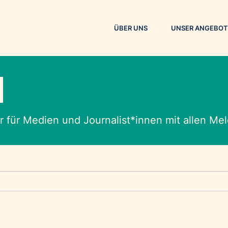
ÜBER UNS
UNSER ANGEBOT
M
 für Medien und Journalist*innen mit allen M