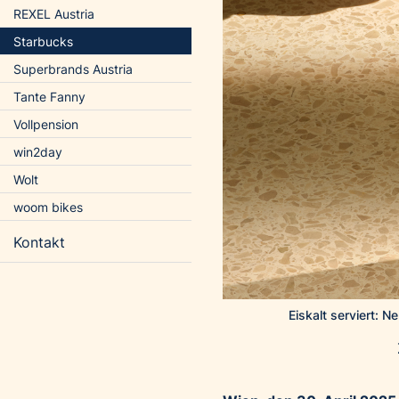
REXEL Austria
Starbucks
Superbrands Austria
Tante Fanny
Vollpension
win2day
Wolt
woom bikes
Kontakt
Eiskalt serviert: 