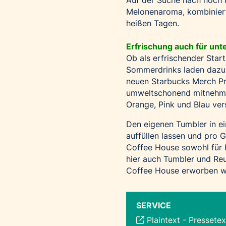
Melonenaroma, kombiniert
heißen Tagen.
Erfrischung auch für un
Ob als erfrischender Star
Sommerdrinks laden dazu e
neuen Starbucks Merch Pr
umweltschonend mitnehmen
Orange, Pink und Blau ve
Den eigenen Tumbler in 
auffüllen lassen und pro 
Coffee House sowohl für H
hier auch Tumbler und Re
Coffee House erworben w
SERVICE
Plaintext
-
Pressetex