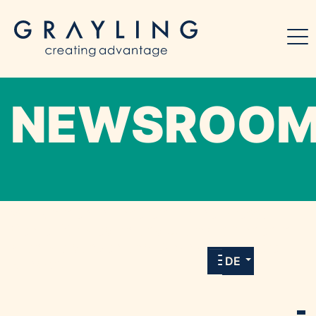
NEWSROO
Willkommen in unserem Online-Presse-
Center für Medien und Journalist*innen mit
allen Meldungen und Downloads unserer
DE
Kunden.