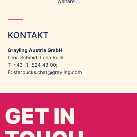
weitere ...
KONTAKT
Grayling Austria GmbH
Lena Schmid, Lena Ruck
T: +43 (1) 524 43 00;
E:
starbucks.chat@grayling.com
GET IN