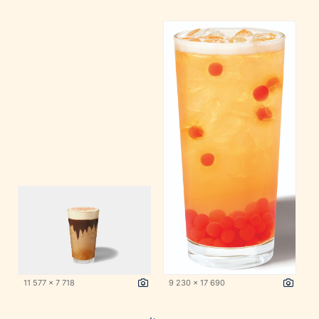
11 577 x 7 718
9 230 x 17 690