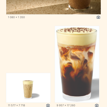
1 080 x 1 350
11 577 x 7 718
9 957 x 17 260