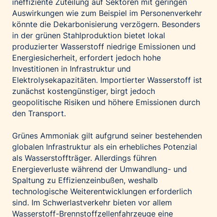
ineffiziente Zuteilung auf Sektoren mit geringen
Auswirkungen wie zum Beispiel im Personenverkehr
könnte die Dekarbonisierung verzögern. Besonders
in der grünen Stahlproduktion bietet lokal
produzierter Wasserstoff niedrige Emissionen und
Energiesicherheit, erfordert jedoch hohe
Investitionen in Infrastruktur und
Elektrolysekapazitäten. Importierter Wasserstoff ist
zunächst kostengünstiger, birgt jedoch
geopolitische Risiken und höhere Emissionen durch
den Transport.
Grünes Ammoniak gilt aufgrund seiner bestehenden
globalen Infrastruktur als ein erhebliches Potenzial
als Wasserstoffträger. Allerdings führen
Energieverluste während der Umwandlung- und
Spaltung zu Effizienzeinbußen, weshalb
technologische Weiterentwicklungen erforderlich
sind. Im Schwerlastverkehr bieten vor allem
Wasserstoff-Brennstoffzellenfahrzeuge eine