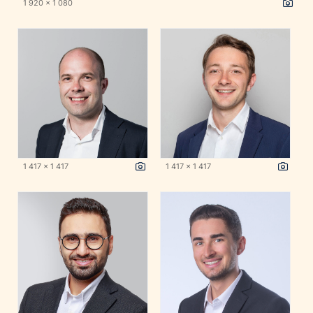
1 920 x 1 080
1 417 x 1 417
1 417 x 1 417