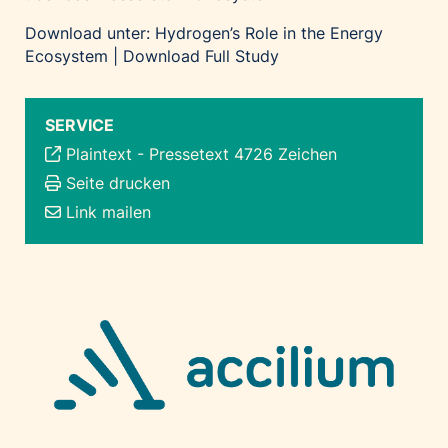
Download unter:
Hydrogen’s Role in the Energy
Ecosystem | Download Full Study
SERVICE
Plaintext
-
Pressetext 4726 Zeichen
Seite drucken
Link mailen