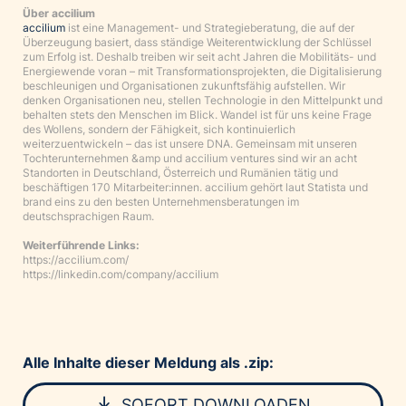
Über accilium
accilium
ist eine Management- und Strategieberatung, die auf der
Überzeugung basiert, dass ständige Weiterentwicklung der Schlüssel
zum Erfolg ist. Deshalb treiben wir seit acht Jahren die Mobilitäts- und
Energiewende voran – mit Transformationsprojekten, die Digitalisierung
beschleunigen und Organisationen zukunftsfähig aufstellen. Wir
denken Organisationen neu, stellen Technologie in den Mittelpunkt und
behalten stets den Menschen im Blick. Wandel ist für uns keine Frage
des Wollens, sondern der Fähigkeit, sich kontinuierlich
weiterzuentwickeln – das ist unsere DNA. Gemeinsam mit unseren
Tochterunternehmen &amp und accilium ventures sind wir an acht
Standorten in Deutschland, Österreich und Rumänien tätig und
beschäftigen 170 Mitarbeiter:innen. accilium gehört laut Statista und
brand eins zu den besten Unternehmensberatungen im
deutschsprachigen Raum.
Weiterführende Links:
https://accilium.com/
https://linkedin.com/company/accilium
Alle Inhalte dieser Meldung als .zip:
SOFORT DOWNLOADEN