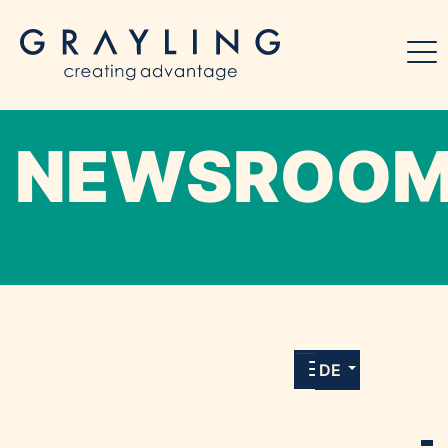
NEWSROO
Willkommen in unserem Online-Presse-
Center für Medien und Journalist*innen mit
allen Meldungen und Downloads unserer
DE
Kunden.