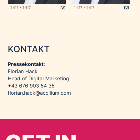
1 417 x 1 417
1 417 x 1 417
KONTAKT
Pressekontakt:
Florian Hack
Head of Digital Marketing
+43 676 903 54 35
florian.hack@accilium.com