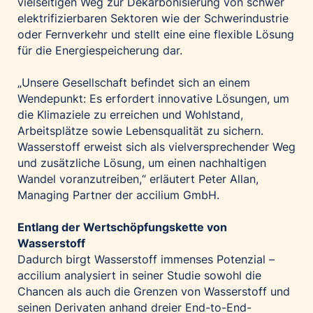
vielseitigen Weg zur Dekarbonisierung von schwer
elektrifizierbaren Sektoren wie der Schwerindustrie
oder Fernverkehr und stellt eine eine flexible Lösung
für die Energiespeicherung dar.
„Unsere Gesellschaft befindet sich an einem
Wendepunkt: Es erfordert innovative Lösungen, um
die Klimaziele zu erreichen und Wohlstand,
Arbeitsplätze sowie Lebensqualität zu sichern.
Wasserstoff erweist sich als vielversprechender Weg
und zusätzliche Lösung, um einen nachhaltigen
Wandel voranzutreiben,“ erläutert Peter Allan,
Managing Partner der accilium GmbH.
Entlang der Wertschöpfungskette von
Wasserstoff
Dadurch birgt Wasserstoff immenses Potenzial –
accilium analysiert in seiner Studie sowohl die
Chancen als auch die Grenzen von Wasserstoff und
seinen Derivaten anhand dreier End-to-End-