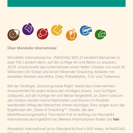
Über Mondelēz International
Mondelēz International Inc. (NASDAQ: MDLZ) bestärkt Menschen in
über 150 Ländern darin, auf die richtige Art und Weise zu snacken.
2023 verzeichnete das Unternehmen einen Netto-Umsatz von rund 36
Milliarden US-Dollar und ist ein führender Snacking-Anbieter mit
beliebten Marken wie Milka, Oreo, Philadelphia, TUC und Toblerone.
Mit der Strategie „Snacking made Right“ bietet das Unternehmen
Konsumenten für jeden Anlass den richtigen Snack, zum richtigen
Zeitpunkt, auf die richtige Art und Weise hergestellt, an. Denn rund um
den Globus werden kleine Mahlzeiten und Snacks im flexibler
werdenden Alltag der Menschen immer wichtiger. Dies zeigen auch die
Ergebnisse der „State of Snacking™“-Studie, die das
Marktforschungsinstitut The Harris Poll im Auftrag von Mondelēz
International durchgeführt hat. Weitere Informationen finden Sie
hier
.
Mondelēz International ist im Standard & Poor's 500 Index, im NASDAQ