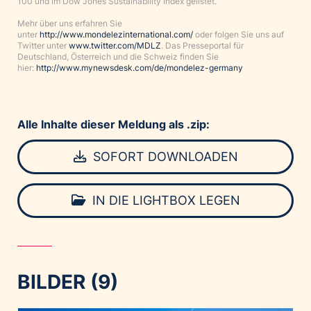
100 und im Dow Jones Sustainability Index gelistet.
Mehr über uns erfahren Sie
unter
http://www.mondelezinternational.com/
oder folgen Sie uns auf
Twitter unter
www.twitter.com/MDLZ
. Das Presseportal für
Deutschland, Österreich und die Schweiz finden Sie
hier:
http://www.mynewsdesk.com/de/mondelez-germany
Alle Inhalte dieser Meldung als .zip:
SOFORT DOWNLOADEN
IN DIE LIGHTBOX LEGEN
BILDER (9)