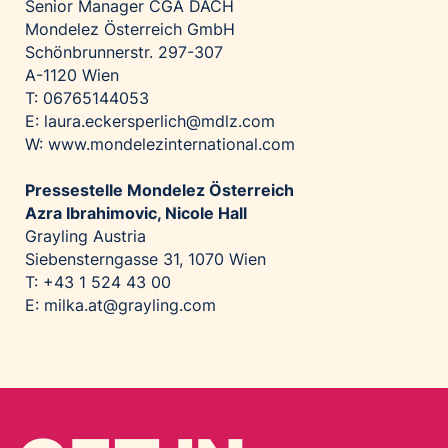
Senior Manager CGA DACH
Mondelez Österreich GmbH
Schönbrunnerstr. 297-307
A-1120 Wien
T: 06765144053
E: laura.eckersperlich@mdlz.com
W: www.mondelezinternational.com
Pressestelle Mondelez Österreich
Azra Ibrahimovic, Nicole Hall
Grayling Austria
Siebensterngasse 31, 1070 Wien
T: +43 1 524 43 00
E:
milka.at@grayling.com