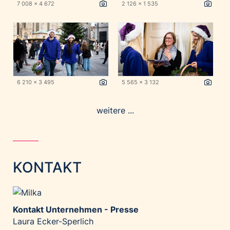
7 008 x 4 672
2 126 x 1 535
6 210 x 3 495
5 565 x 3 132
weitere ...
KONTAKT
Kontakt Unternehmen - Presse
Laura Ecker-Sperlich