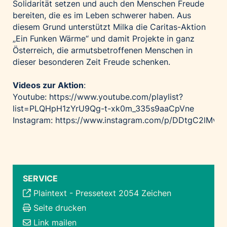
Solidarität setzen und auch den Menschen Freude
bereiten, die es im Leben schwerer haben. Aus
diesem Grund unterstützt Milka die Caritas-Aktion
„Ein Funken Wärme“ und damit Projekte in ganz
Österreich, die armutsbetroffenen Menschen in
dieser besonderen Zeit Freude schenken.
Videos zur Aktion
:
Youtube:
https://www.youtube.com/playlist?
list=PLQHpH1zYrU9Qg-t-xk0m_335s9aaCpVne
Instagram:
https://www.instagram.com/p/DDtgC2lMvmi
SERVICE
Plaintext
-
Pressetext 2054 Zeichen
Seite drucken
Link mailen