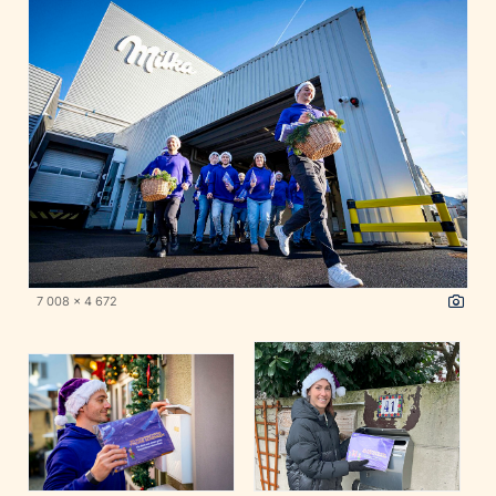
7 008 x 4 672