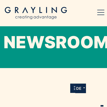
NEWSROO
Willkommen in unserem Online-Presse-
Center für Medien und Journalist*innen mit
allen Meldungen und Downloads unserer
DE
Kunden.