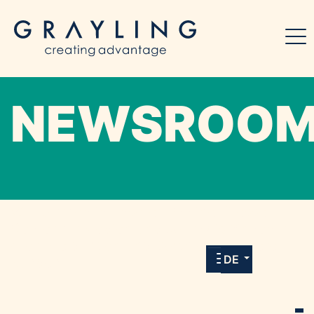
NEWSROO
Willkommen in unserem Online-Presse-
Center für Medien und Journalist*innen mit
allen Meldungen und Downloads unserer
DE
Kunden.