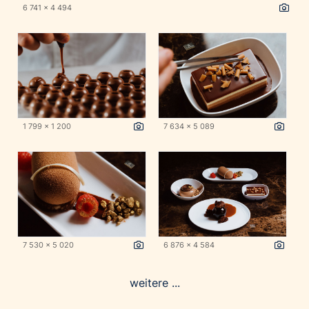
6 741 x 4 494
1 799 x 1 200
7 634 x 5 089
7 530 x 5 020
6 876 x 4 584
weitere ...