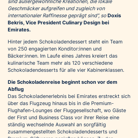
sind außergewöhnliche Kreationen, die lokale
Geschmäcker aufgreifen und zugleich von
internationaler Raffinesse geprägt sind”, so
Doxis
Bekris, Vice President Culinary Design bei
Emirates.
Hinter jedem Schokoladendessert steht ein Team
von 250 engagierten Konditor:innen und
Bäcker:innen. Im Laufe eines Jahres kreiert das
kulinarische Team mehr als 120 verschiedene
Schokoladendesserts für alle vier Kabinenklassen.
Die Schokoladenreise beginnt schon vor dem
Abflug
Das Schokoladenerlebnis bei Emirates erstreckt sich
über das Flugzeug hinaus bis in die Premium-
Flughafen-Lounges der Fluggesellschaft, wo Gäste
der First und Business Class vor ihrer Reise eine
ständig wechselnde Auswahl an sorgfältig
zusammengestellten Schokoladendesserts und