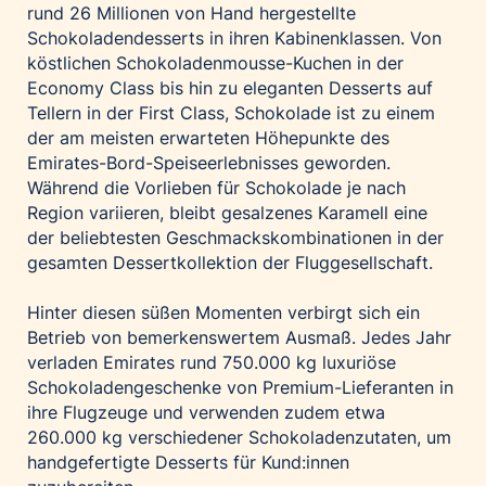
rund 26 Millionen von Hand hergestellte
Schokoladendesserts in ihren Kabinenklassen. Von
köstlichen Schokoladenmousse-Kuchen in der
Economy Class bis hin zu eleganten Desserts auf
Tellern in der First Class, Schokolade ist zu einem
der am meisten erwarteten Höhepunkte des
Emirates-Bord-Speiseerlebnisses geworden.
Während die Vorlieben für Schokolade je nach
Region variieren, bleibt gesalzenes Karamell eine
der beliebtesten Geschmackskombinationen in der
gesamten Dessertkollektion der Fluggesellschaft.
Hinter diesen süßen Momenten verbirgt sich ein
Betrieb von bemerkenswertem Ausmaß. Jedes Jahr
verladen Emirates rund 750.000 kg luxuriöse
Schokoladengeschenke von Premium-Lieferanten in
ihre Flugzeuge und verwenden zudem etwa
260.000 kg verschiedener Schokoladenzutaten, um
handgefertigte Desserts für Kund:innen