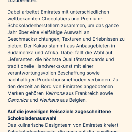
zuzubereiten.
Dabei arbeitet Emirates mit unterschiedlichen
weltbekannten Chocolatiers und Premium-
Schokoladenherstellern zusammen, um das ganze
Jahr über eine vielfältige Auswahl an
Geschmacksrichtungen, Texturen und Erlebnissen zu
bieten. Der Kakao stammt aus Anbaugebieten in
Südamerika und Afrika. Dabei fällt die Wahl auf
Lieferanten, die höchste Qualitätsstandards und
traditionelle Handwerkskunst mit einer
verantwortungsvollen Beschaffung sowie
nachhaltigen Produktionsmethoden verbinden. Zu
den derzeit an Bord von Emirates angebotenen
Marken gehören
Valrhona
aus Frankreich sowie
Canonica
und
Neuhaus
aus Belgien.
Auf die jeweiligen Reiseziele zugeschnittene
Schokoladenauswahl
Das kulinarische Designteam von Emirates kreiert
Schokoladendesserts, die ganz auf die jeweiligen