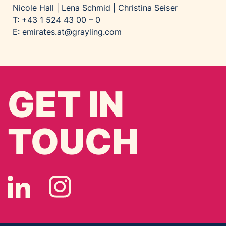
Nicole Hall | Lena Schmid | Christina Seiser
T: +43 1 524 43 00 – 0
E:
emirates.at@grayling.com
GET IN
TOUCH