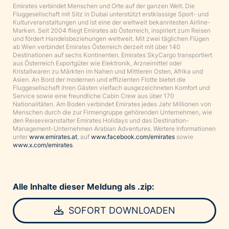
Emirates verbindet Menschen und Orte auf der ganzen Welt. Die
Fluggesellschaft mit Sitz in Dubai unterstützt erstklassige Sport- und
Kulturveranstaltungen und ist eine der weltweit bekanntesten Airline-
Marken. Seit 2004 fliegt Emirates ab Österreich, inspiriert zum Reisen
und fördert Handelsbeziehungen weltweit. Mit zwei täglichen Flügen
ab Wien verbindet Emirates Österreich derzeit mit über 140
Destinationen auf sechs Kontinenten. Emirates SkyCargo transportiert
aus Österreich Exportgüter wie Elektronik, Arzneimittel oder
Kristallwaren zu Märkten im Nahen und Mittleren Osten, Afrika und
Asien. An Bord der modernen und effizienten Flotte bietet die
Fluggesellschaft ihren Gästen vielfach ausgezeichneten Komfort und
Service sowie eine freundliche Cabin Crew aus über 170
Nationalitäten. Am Boden verbindet Emirates jedes Jahr Millionen von
Menschen durch die zur Firmengruppe gehörenden Unternehmen, wie
den Reiseveranstalter Emirates Holidays und das Destination-
Management-Unternehmen Arabian Adventures. Weitere Informationen
unter
www.emirates.at
, auf
www.facebook.com/emirates
sowie
www.x.com/emirates
.
Alle Inhalte dieser Meldung als .zip:
SOFORT DOWNLOADEN