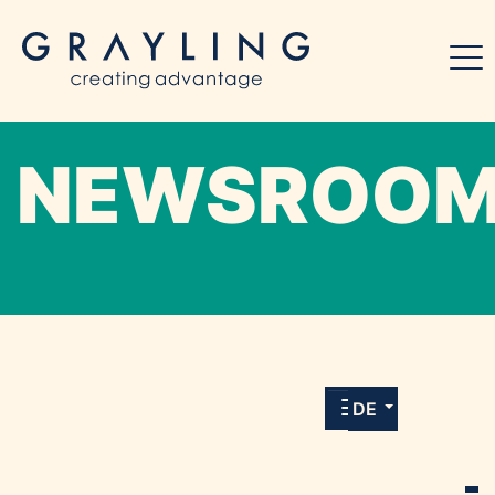
NEWSROO
Willkommen in unserem Online-Presse-
Center für Medien und Journalist*innen mit
allen Meldungen und Downloads unserer
DE
Kunden.