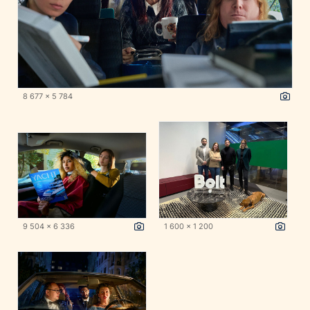
8 677 x 5 784
9 504 x 6 336
1 600 x 1 200