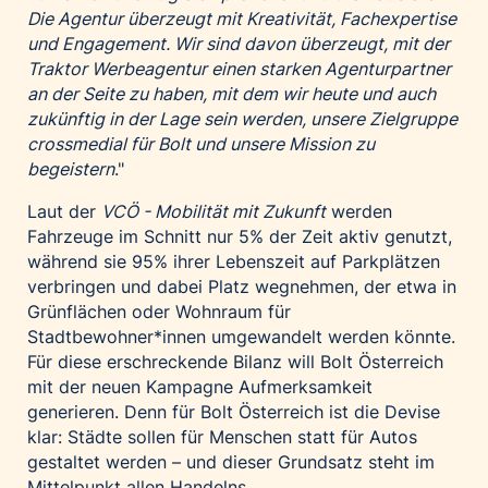
Die Agentur überzeugt mit Kreativität, Fachexpertise
und Engagement. Wir sind davon überzeugt, mit der
Traktor Werbeagentur einen starken Agenturpartner
an der Seite zu haben, mit dem wir heute und auch
zukünftig in der Lage sein werden, unsere Zielgruppe
crossmedial für Bolt und unsere Mission zu
begeistern
."
Laut der
VCÖ - Mobilität mit Zukunft
werden
Fahrzeuge im Schnitt nur 5% der Zeit aktiv genutzt,
während sie 95% ihrer Lebenszeit auf Parkplätzen
verbringen und dabei Platz wegnehmen, der etwa in
Grünflächen oder Wohnraum für
Stadtbewohner*innen umgewandelt werden könnte.
Für diese erschreckende Bilanz will Bolt Österreich
mit der neuen Kampagne Aufmerksamkeit
generieren. Denn für Bolt Österreich ist die Devise
klar: Städte sollen für Menschen statt für Autos
gestaltet werden – und dieser Grundsatz steht im
Mittelpunkt allen Handelns.