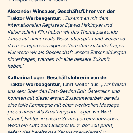
Alexander Winsauer, Geschäftsführer von der
Traktor Werbeagentur
: „
Zusammen mit dem
internationalen Regisseur
Djawid Hakimyar
und
Kaiserschnitt Film haben wir das Thema parkende
Autos auf humorvolle Weise überspitzt und wollen so
dazu anregen sein eigenes Verhalten zu hinterfragen.
Nur wenn wir als Gesellschaft unsere Entscheidungen
hinterfragen, werden wir eine bessere Zukunft
haben.
“
Katharina Luger, Geschäftsführerin von der
Traktor Werbeagentur
, führt weiter aus: „
Wir freuen
uns sehr über den Etat-Gewinn Bolt Österreich und
konnten mit dieser ersten Zusammenarbeit bereits
eine tolle Kampagne mit einer wertvollen Message
produzieren. Als Kreativagentur legen wir Wert
darauf, Fakten in unsere Strategien einzubeziehen.
Wenn ein Auto zum Beispiel 95 % der Zeit parkt,
liefert das bereits das Kampagnen-Narrativ.
“