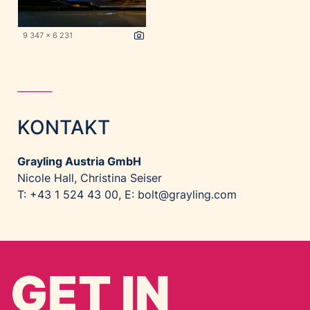
9 347 x 6 231
KONTAKT
Grayling Austria GmbH
Nicole Hall, Christina Seiser
T: +43 1 524 43 00, E: bolt@grayling.com
GET IN