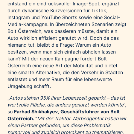
entstand ein eindrucksvoller Image-Spot, ergänzt
durch dynamische Kurzversionen für TikTok,
Instagram und YouTube Shorts sowie eine Social-
Media-Kampagne. In überzeichneten Szenarien zeigt
Bolt Österreich, was passieren müsste, damit ein
Auto wirklich effizient genutzt wird. Doch da das
niemand tut, bleibt die Frage: Warum ein Auto
besitzen, wenn man sich einfach abholen lassen
kann? Mit der neuen Kampagne fordert Bolt
Österreich eine neue Art der Mobilität und bietet
eine smarte Alternative, die den Verkehr in Städten
entlastet und mehr Raum für eine lebenswerte
Umgebung schafft.
„
Autos stehen 95% ihrer Lebenszeit geparkt – das ist
wertvolle Fläche, die anders genutzt werden könnte
“,
so
Farhad Shikhaliyev
,
Geschäftsführer von Bolt
Österreich.
"
Mit der Traktor Werbeagentur haben wir
einen Partner gefunden, um diese Problematik
humorvoll und zugleich provokant zu thematisieren.