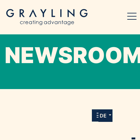
NEWSROO
Willkommen in unserem Online-Presse-
Center für Medien und Journalist*innen mit
allen Meldungen und Downloads unserer
DE
Kunden.