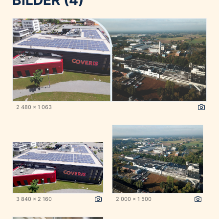
2 480 x 1 063
3 840 x 2 160
2 000 x 1 500