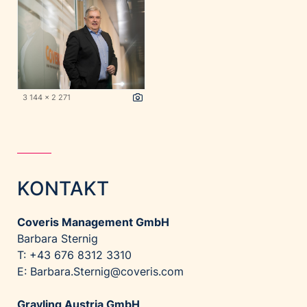
3 144 x 2 271
KONTAKT
Coveris Management GmbH
Barbara Sternig
T: +43 676 8312 3310
E:
Barbara.Sternig@coveris.com
Grayling Austria GmbH