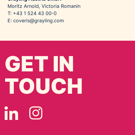
Moritz Arnold, Victoria Romanin
T: +43 1 524 43 00-0
E:
coveris@grayling.com
GET IN
TOUCH