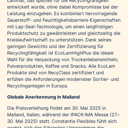
Laminat, das speziell für die Recyclingfähigkeit
entwickelt wurde, ohne dabei Kompromisse bei der
Leistung einzugehen. Es kombiniert hervorragende
Sauerstoff- und Feuchtigkeitsbarriere-Eigenschaften
mit Lap-Seal-Technologie, um einen langfristigen
Produktschutz zu gewährleisten und gleichzeitig die
Kreislaufwirtschaft zu unterstützen. Dank seines
geringen Gewichts und der Zertifizierung für
Recyclingfähigkeit ist EcoLamHighPlus die ideale
Wahl für die Verpackung von Trockenlebensmitteln,
Pulverprodukten, Kaffee und Snacks. Alle EcoLam
Produkte sind von RecyClass zertifiziert und
erfüllen die Anforderungen modernster Sortier- und
Recyclinganlagen in Europa.
Globale Anerkennung in Mailand
Die Preisverleihung findet am 30. Mai 2025 in
Mailand, Italien, während der IPACK-IMA Messe (27.–
30. Mai 2025) statt. Constantia Flexibles fühlt sich
geehrt, sich den führenden Unternehmen der