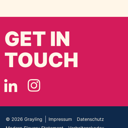
GET IN
TOUCH
© 2026
Grayling
Impressum
Datenschutz
Modern Slavery Statement
Verhaltenskodex