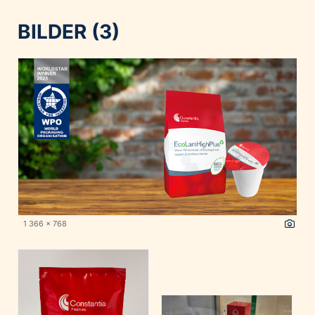
BILDER (3)
1 366 x 768