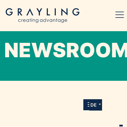
NEWSROO
Willkommen in unserem Online-Presse-
Center für Medien und Journalist*innen mit
allen Meldungen und Downloads unserer
DE
Kunden.