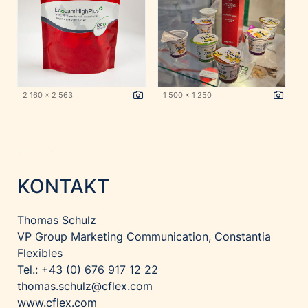
2 160 x 2 563
1 500 x 1 250
KONTAKT
Thomas Schulz
VP Group Marketing Communication, Constantia
Flexibles
Tel.: +43 (0) 676 917 12 22
thomas.schulz@cflex.com
www.cflex.com