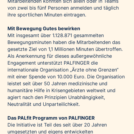
Mitarbeitenden konnten sich allein oder in Teams
von zwei bis fünf Personen anmelden und täglich
ihre sportlichen Minuten eintragen.
Mit Bewegung Gutes bewirken
Mit insgesamt über 1.128.871 gesammelten
Bewegungsminuten haben die Mitarbeitenden das
gesetzte Ziel von 1,1 Millionen Minuten übertroffen.
Als Anerkennung für dieses außergewöhnliche
Engagement unterstützt PALFINGER die
internationale Organisation „Ärzte ohne Grenzen“
mit einer Spende von 10.000 Euro. Die Organisation
leistet seit über 50 Jahren medizinische und
humanitäre Hilfe in Krisengebieten weltweit und
agiert nach den Prinzipien Unabhängigkeit,
Neutralität und Unparteilichkeit.
Das PALfit Programm von PALFINGER
Die Initiative ist Teil des seit über 20 Jahren
umgesetzten und eigens entwickelten