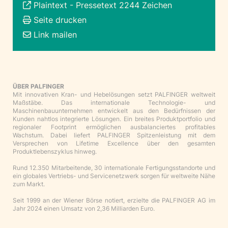
Plaintext
-
Pressetext 2244 Zeichen
Seite drucken
Link mailen
ÜBER PALFINGER
Mit innovativen Kran- und Hebelösungen setzt PALFINGER weltweit
Maßstäbe. Das internationale Technologie- und
Maschinenbauunternehmen entwickelt aus den Bedürfnissen der
Kunden nahtlos integrierte Lösungen. Ein breites Produktportfolio und
regionaler Footprint ermöglichen ausbalanciertes profitables
Wachstum. Dabei liefert PALFINGER Spitzenleistung mit dem
Versprechen von Lifetime Excellence über den gesamten
Produktlebenszyklus hinweg.
Rund 12.350 Mitarbeitende, 30 internationale Fertigungsstandorte und
ein globales Vertriebs- und Servicenetzwerk sorgen für weltweite Nähe
zum Markt.
Seit 1999 an der Wiener Börse notiert, erzielte die PALFINGER AG im
Jahr 2024 einen Umsatz von 2,36 Milliarden Euro.