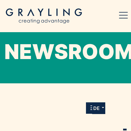
NEWSROO
Willkommen in unserem Online-Presse-
Center für Medien und Journalist*innen mit
allen Meldungen und Downloads unserer
DE
Kunden.