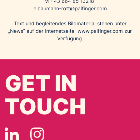
M +43 664 85 13218
e.baumann-rott@palfinger.com
Text und begleitendes Bildmaterial stehen unter
„News” auf der Internetseite
www.palfinger.com
zur
Verfügung.
GET IN
TOUCH