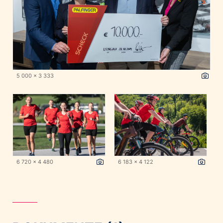
5 000 x 3 333
6 720 x 4 480
6 183 x 4 122