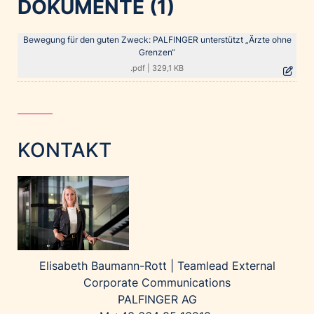
DOKUMENTE (1)
Bewegung für den guten Zweck: PALFINGER unterstützt „Ärzte ohne
Grenzen“
.pdf
|
329,1 KB
KONTAKT
Elisabeth Baumann-Rott |
Teamlead External
Corporate Communications
PALFINGER AG