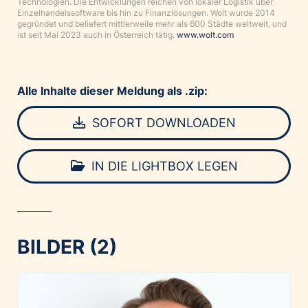
Technologien. Die Entwicklungen reichen von lokaler Logistik über
Einzelhandelssoftware bis hin zu Finanzlösungen. Wolt wurde 2014
gegründet und beliefert mittlerweile mehr als 600 Städte weltweit, und
ist seit Mai 2023 auch in Österreich tätig.
www.wolt.com
Alle Inhalte dieser Meldung als .zip:
SOFORT DOWNLOADEN
IN DIE LIGHTBOX LEGEN
BILDER (2)