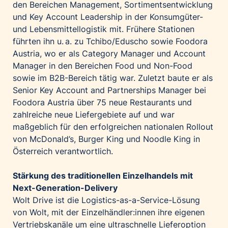
den Bereichen Management, Sortimentsentwicklung
und Key Account Leadership in der Konsumgüter-
und Lebensmittellogistik mit. Frühere Stationen
führten ihn u. a. zu Tchibo/Eduscho sowie Foodora
Austria, wo er als Category Manager und Account
Manager in den Bereichen Food und Non-Food
sowie im B2B-Bereich tätig war. Zuletzt baute er als
Senior Key Account and Partnerships Manager bei
Foodora Austria über 75 neue Restaurants und
zahlreiche neue Liefergebiete auf und war
maßgeblich für den erfolgreichen nationalen Rollout
von McDonald’s, Burger King und Noodle King in
Österreich verantwortlich.
Stärkung des traditionellen Einzelhandels mit
Next-Generation-Delivery
Wolt Drive ist die Logistics-as-a-Service-Lösung
von Wolt, mit der Einzelhändler:innen ihre eigenen
Vertriebskanäle um eine ultraschnelle Lieferoption