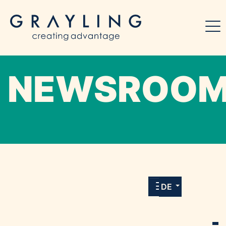
NEWSROO
Willkommen in unserem Online-Presse-
Center für Medien und Journalist*innen mit
allen Meldungen und Downloads unserer
DE
Kunden.