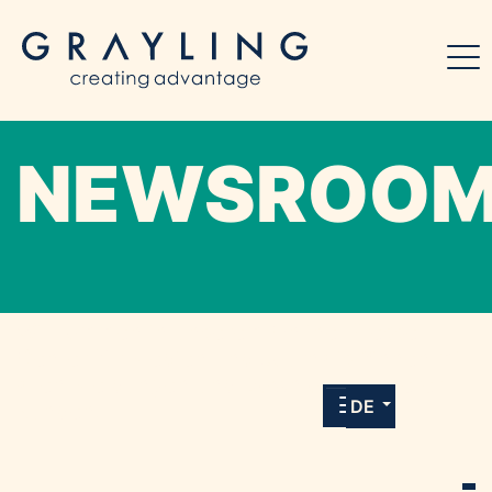
NEWSROO
Willkommen in unserem Online-Presse-
Center für Medien und Journalist*innen mit
allen Meldungen und Downloads unserer
DE
Kunden.