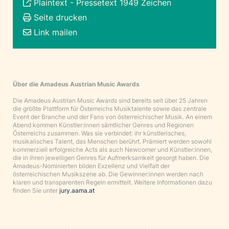
Plaintext
-
Pressetext 1949 Zeichen
Seite drucken
Link mailen
Über die Amadeus Austrian Music Awards
Die Amadeus Austrian Music Awards sind bereits seit über 25 Jahren
die größte Plattform für Österreichs Musiktalente sowie das zentrale
Event der Branche und der Fans von österreichischer Musik. An einem
Abend kommen Künstler:innen sämtlicher Genres und Regionen
Österreichs zusammen. Was sie verbindet: ihr künstlerisches,
musikalisches Talent, das Menschen berührt. Prämiert werden sowohl
kommerziell erfolgreiche Acts als auch Newcomer und Künstler:innen,
die in ihren jeweiligen Genres für Aufmerksamkeit gesorgt haben. Die
Amadeus-Nominierten bilden Exzellenz und Vielfalt der
österreichischen Musikszene ab. Die Gewinner:innen werden nach
klaren und transparenten Regeln ermittelt. Weitere Informationen dazu
finden Sie unter
jury.aama.at