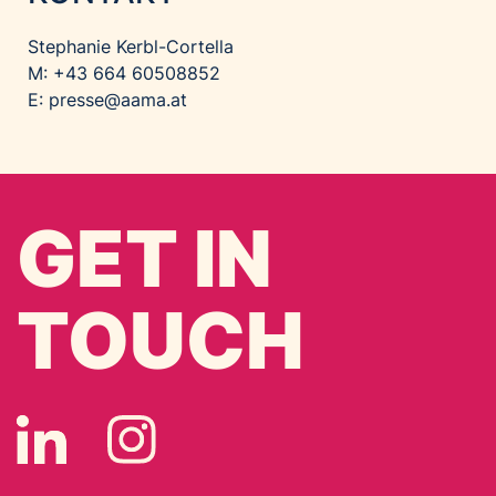
Stephanie Kerbl-Cortella
M: +43 664 60508852
E:
presse@aama.at
GET IN
TOUCH