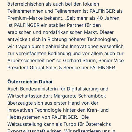
österreichischen als auch bei den lokalen
Teilnehmerinnen und Teilnehmern ist PALFINGER als
Premium-Marke bekannt. „Seit mehr als 40 Jahren
ist PALFINGER ein stabiler Partner für den
arabischen und nordafrikanischen Markt. Dieser
entwickelt sich in Richtung höherer Technologien,
wir tragen durch zahlreiche Innovationen wesentlich
zur vereinfachten Bedienung und vor allem auch zur
Arbeitssicherheit bei“ so Gerhard Sturm, Senior Vice
President Global Sales & Service bei PALFINGER.
Österreich in Dubai
Auch Bundesministerin für Digitalisierung und
Wirtschaftsstandort Margarete Schramböck
überzeugte sich aus erster Hand von der
innovativen Technologie hinter den Kran- und
Hebesystemen von PALFINGER. „Die
Weltausstellung kann als Turbo für Österreichs
Exportwirtschaft wirken. Wir präsentieren uns in