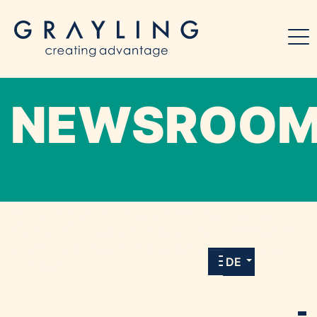
NEWSROO
Willkommen in unserem Online-Presse-
Center für Medien und Journalist*innen mit
allen Meldungen und Downloads unserer
DE
Kunden.