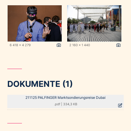
6 418 x 4 279
2 160 x 1 440
DOKUMENTE (1)
211125 PALFINGER Marktsondierungsreise Dubai
.pdf
|
334,3 KB