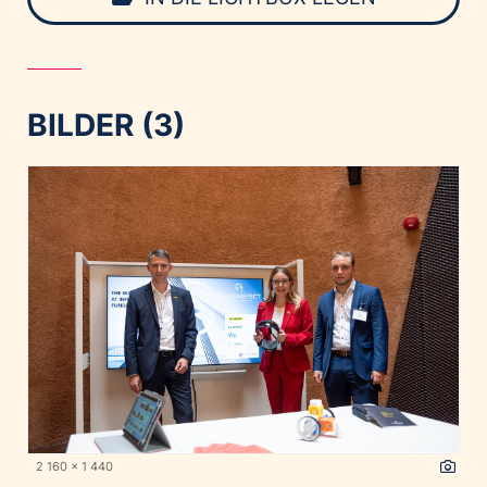
BILDER (3)
2 160 x 1 440