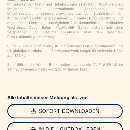
Mit innovativen Kran- und Hebelösungen setzt PALFINGER weltweit
Maßstäbe. Das internationale Technologie- und
Maschinenbauunternehmen entwickelt aus den Bedürfnissen der
Kunden nahtlos integrierte Lösungen. Ein breites Produktportfolio und
regionaler Footprint ermöglichen ausbalanciertes profitables
Wachstum. Dabei liefert PALFINGER Spitzenleistung mit dem
Versprechen von Lifetime Excellence über den gesamten
Produktlebenszyklus hinweg.
Rund 12.350 Mitarbeitende, 30 internationale Fertigungsstandorte und
ein globales Vertriebs- und Servicenetzwerk sorgen für weltweite Nähe
zum Markt.
Seit 1999 an der Wiener Börse notiert, erzielte die PALFINGER AG im
Jahr 2024 einen Umsatz von 2,36 Milliarden Euro.
Alle Inhalte dieser Meldung als .zip:
SOFORT DOWNLOADEN
IN DIE LIGHTBOX LEGEN