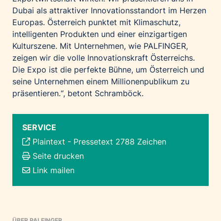
Dubai als attraktiver Innovationsstandort im Herzen
Europas. Österreich punktet mit Klimaschutz,
intelligenten Produkten und einer einzigartigen
Kulturszene. Mit Unternehmen, wie PALFINGER,
zeigen wir die volle Innovationskraft Österreichs.
Die Expo ist die perfekte Bühne, um Österreich und
seine Unternehmen einem Millionenpublikum zu
präsentieren.“, betont Schramböck.
SERVICE
Plaintext
-
Pressetext 2788 Zeichen
Seite drucken
Link mailen
ÜBER PALFINGER