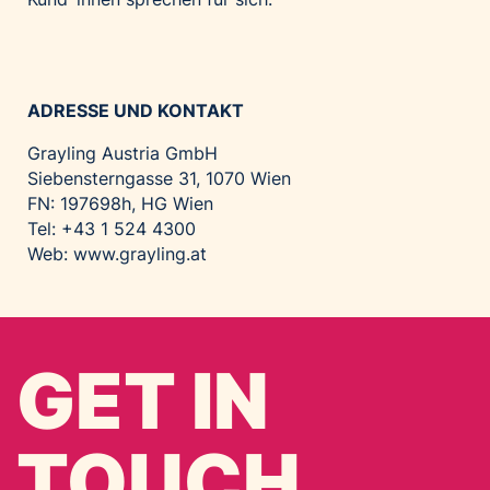
ADRESSE UND KONTAKT
Grayling Austria GmbH
Siebensterngasse 31, 1070 Wien
FN: 197698h, HG Wien
Tel: +43 1 524 4300
Web:
www.grayling.at
GET IN
TOUCH