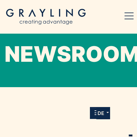
NEWSROO
Willkommen in unserem Online-Presse-
Center für Medien und Journalist*innen mit
allen Meldungen und Downloads unserer
DE
Kunden.